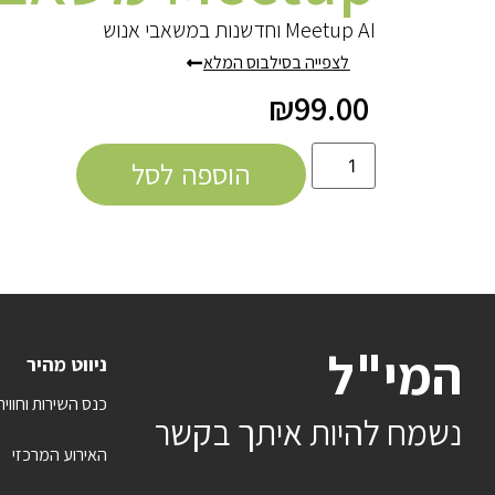
Meetup AI וחדשנות במשאבי אנוש
לצפייה בסילבוס המלא
₪
99.00
הוספה לסל
המי"ל
ניווט מהיר
כנס השירות וחווית לק
נשמח להיות איתך בקשר
האירוע המרכזי