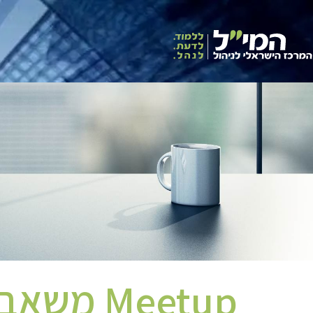
Meetup משאבי אנוש